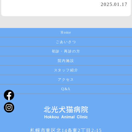
2025.01.17
Home
ごあいさつ
初診・再診の方
院内施設
スタッフ紹介
アクセス
Q&A
札幌市東区北14条東2丁目2-15