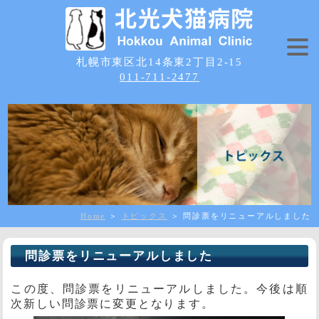
札幌市東区北14条東2丁目2-15
011-711-2477
Home
＞
トピックス
＞ 問診票をリニューアルしました
問診票をリニューアルしました
この度、問診票をリニューアルしました。今後は順
次新しい問診票に変更となります。