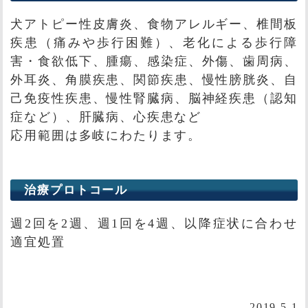
犬アトピー性皮膚炎、食物アレルギー、椎間板
疾患（痛みや歩行困難）、老化による歩行障
害・食欲低下、腫瘍、感染症、外傷、歯周病、
外耳炎、角膜疾患、関節疾患、慢性膀胱炎、自
己免疫性疾患、慢性腎臓病、脳神経疾患（認知
症など）、肝臓病、心疾患など
応用範囲は多岐にわたります。
治療プロトコール
週2回を2週、週1回を4週、以降症状に合わせ
適宜処置
2019.5.1