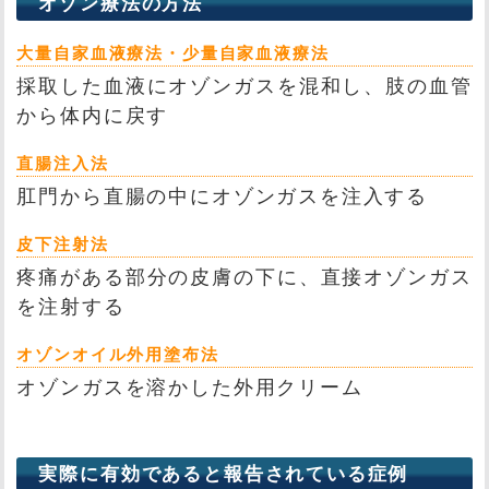
オゾン療法の方法
大量自家血液療法・少量自家血液療法
採取した血液にオゾンガスを混和し、肢の血管
から体内に戻す
直腸注入法
肛門から直腸の中にオゾンガスを注入する
皮下注射法
疼痛がある部分の皮膚の下に、直接オゾンガス
を注射する
オゾンオイル外用塗布法
オゾンガスを溶かした外用クリーム
実際に有効であると報告されている症例