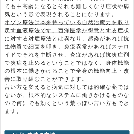
ても中高齢になるとそれも難しくなり症状や病
気という形で表現されることになります。
オゾン療法は本来持っている自然治癒力を取り
戻す血液療法です。西洋医学が得意とする症状
に対する対症療法とは異なり、感染があれば抗
生物質で細菌を叩き、免疫異常があればステロ
イドでそれを中断させ、炎症があれば抗炎症剤
で炎症を止めるということではなく、身体機能
の根本に働きかけることで全身の機能向上・改
善に取り組むことができます。
言い方を変えると病気に対しては的確な薬では
ないが、根本的なシステムに働きかけるものな
ので何にでも効くという荒っぽい言い方もでき
ます。