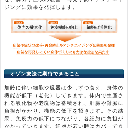
ジングに効果を発揮します。
オゾン療法に期待できること
加齢に伴い細胞や臓器は少しずつ衰え、身体の
機能が低下（老化）してきます。体内で生産さ
れる酸化物や老廃物は蓄積され、肝臓や腎臓に
負担がかかり、機能の低下を招きます。その結
果、免疫力の低下につながり、各細胞に負担が
かかっていきます。細胞が若い時はカバーでき