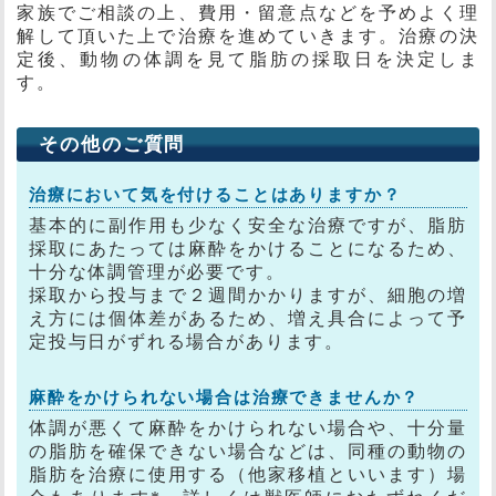
家族でご相談の上、費用・留意点などを予めよく理
解して頂いた上で治療を進めていきます。治療の決
定後、動物の体調を見て脂肪の採取日を決定しま
す。
その他のご質問
治療において気を付けることはありますか？
基本的に副作用も少なく安全な治療ですが、脂肪
採取にあたっては麻酔をかけることになるため、
十分な体調管理が必要です。
採取から投与まで２週間かかりますが、細胞の増
え方には個体差があるため、増え具合によって予
定投与日がずれる場合があります。
麻酔をかけられない場合は治療できませんか？
体調が悪くて麻酔をかけられない場合や、十分量
の脂肪を確保できない場合などは、同種の動物の
脂肪を治療に使用する（他家移植といいます）場