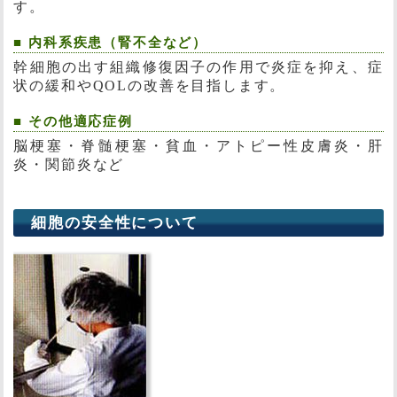
す。
■ 内科系疾患（腎不全など）
幹細胞の出す組織修復因子の作用で炎症を抑え、症
状の緩和やQOLの改善を目指します。
■ その他適応症例
脳梗塞・脊髄梗塞・貧血・アトピー性皮膚炎・肝
炎・関節炎など
細胞の安全性について