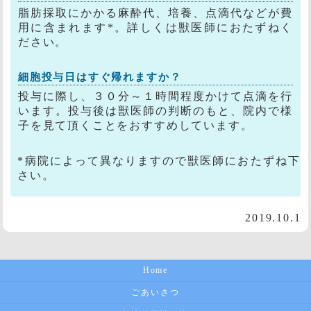
脂肪採取にかかる麻酔代、培養、点滴代などが費
用に含まれます*。詳しくは獣医師におたずねく
ださい。
細胞投与日はすぐ帰れますか？
投与に際し、３０分～１時間程度かけて点滴を行
います。投与後は獣医師の判断のもと、院内で様
子を見て頂くことをおすすめしています。
*病院によって異なりますので獣医師におたずね下
さい。
2019.10.1
Home
ごあいさつ