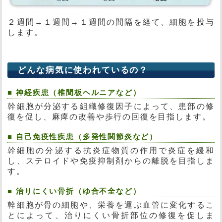
２週間→１週間→１週間の間隔を経て、細胞を投与
します。
どんな病気に使われているの？
■ 神経疾患（椎間板ヘルニアなど）
幹細胞が分泌する組織修復因子によって、患部の修
復を促し、麻痺の改善や歩行の回復を目指します。
■ 自己免疫性疾患（多発性関節炎など）
幹細胞の分泌する抗炎症物質の作用で炎症を緩和
し、ステロイドや免疫抑制剤からの離脱を目指しま
す。
■ 治りにくい骨折（ゆ合不全など）
幹細胞が骨の細胞や、栄養を運ぶ血管に変化するこ
とによって、治りにくい骨折部位の修復を促しま