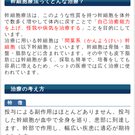
幹細胞療法ってどんな治療？
幹細胞療法は、このような性質を持つ幹細胞を体外
で数多く増やして体内に戻すことで「
自己治癒能力
を上げ、怪我や病気を治療する
」ことを目的にして
います。
治療に用いる幹細胞は「
間葉系（かんようけい）幹
細胞
（以下幹細胞）といいます。幹細胞は骨髄・胎
盤・脂肪などに含まれています。その中でも皮下脂
肪には幹細胞が多く、採取も簡単で、培養をしても
容易に増えるため、ペットの医療では広く治療に使
われています。
治療の考え方
特 徴
投与による副作用はほとんどありません。投与
した幹細胞が血中で全身を巡り、患部に到達し
ます。幹部で作用し、幅広い疾患に適応が期待