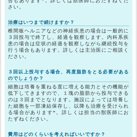
合もあります*。詳しくは獣医師におたずねくだ
さい。
治療はいつまで続けますか？
椎間板ヘルニアなどの神経疾患の場合は一般的に
３回投与で終了し、経過を観察します。内科系疾
患の場合は症状の経過を観察しながら継続投与を
行う場合もあります。詳しくは主治医にご相談く
ださい。
３回以上投与する場合、再度脂肪をとる必要がある
のでしょうか？
細胞は培養を重ねる度に増える能力とその機能が
低下してきますので、１塊の脂肪から投与できる
のは３回までとなります。施設によっては培養し
た細胞を一部凍結保存し、以降も治療を受けられ
る場合があります*。詳しくは担当の獣医師にお
たずねください。
費用はどのくらいを考えればいいですか？