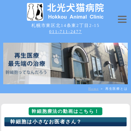
札幌市東区北14条東2丁目2-15
011-711-2477
Home
＞ 再生医療とは
幹細胞療法の動画はこちら！
幹細胞は小さなお医者さん？