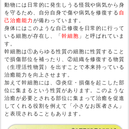
動物には日常的に発生しうる怪我や病気から身
を守るため、自分自身で傷や病気を修復する
自
己治癒能力
が備わっています。
身体にはこのような自己修復を日常的に行って
いる細胞が存在し、「
幹細胞
」と呼ばれていま
す。
幹細胞は①あらゆる性質の細胞に性質すること
で損傷部位を補ったり、②組織を修復する物質
（生理活性物質）を出すことで本来持っている
治癒能力を向上させます。
加えて幹細胞には、③炎症・損傷を起こした部
位に集まるという性質があります。このような
治癒が必要とされる部位に集まって治癒を促進
してくれる役割を例えて「小さなお医者さん」
と表現されることもあります。